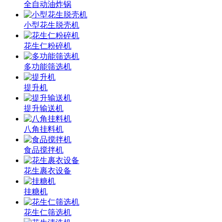
全自动油炸锅
小型花生脱壳机
花生仁粉碎机
多功能筛选机
提升机
提升输送机
八角挂料机
食品搅拌机
花生裹衣设备
挂糖机
花生仁筛选机