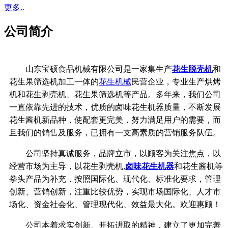
更多..
公司简介
山东宝硕食品机械有限公司是一家集生产
花生脱壳机
和
花生果筛选机加工一体的
花生机械
民营企业，专业生产烘烤
机和花生剥壳机、花生果筛选机等产品。多年来，我们公司
一直依靠先进的技术，优质的卤味花生机器质量，不断发展
花生酱机新品种，使配套更完美，努力满足用户的需要，而
且我们的销售及服务，已拥有一支高素质的营销服务队伍。
公司坚持真诚服务，品牌立市，以顾客为关注焦点，以
经营市场为主导，以花生剥壳机,
卤味花生机器
和花生酱机等
拳头产品为补充，按照国际化、现代化、标准化要求，管理
创新、营销创新，注重比较优势，实现市场国际化、人才市
场化、资金社会化、管理现代化、效益最大化。欢迎惠顾！
公司本着求实创新、开拓进取的精神，建立了更加完善