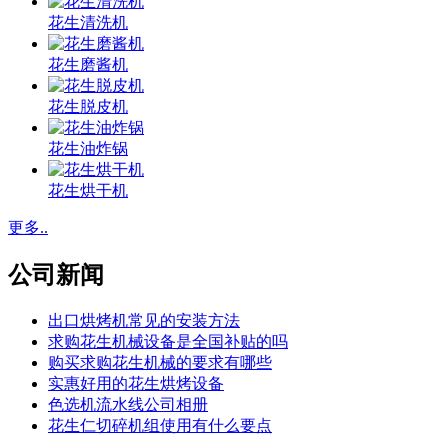
花生清洗机
花生磨酱机
花生脱皮机
花生油炸锅
花生烘干机
更多..
公司新闻
出口烘烤机常见的安装方法
求购花生机械设备是全国补贴的吗
购买求购花生机械的要求有哪些
实惠好用的花生烘烤设备
色选机流水线公司相册
花生仁切碎机组使用有什么要点