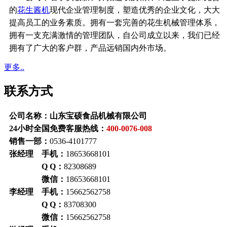
的
花生酱机
现代企业管理制度，塑造优秀的企业文化，大大
提高员工的业务素质。拥有一套完善的花生机械管理体系，
拥有一支充满激情的管理团队，自公司成立以来，我们已经
拥有了广大的客户群，产品远销国内外市场。
更多..
联系方式
公司名称：山东宝硕食品机械有限公司
24小时全国免费客服热线：
400-0076-008
销售一部：
0536-4101777
张经理 手机：
18653668101
Q Q：
82308689
微信：
18653668101
李经理 手机：
15662562758
Q Q：
83708300
微信：
15662562758