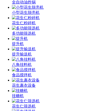
全自动油炸锅
小型花生脱壳机
花生仁粉碎机
多功能筛选机
提升机
提升输送机
八角挂料机
食品搅拌机
花生裹衣设备
挂糖机
花生仁筛选机