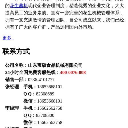
的
花生酱机
现代企业管理制度，塑造优秀的企业文化，大大
提高员工的业务素质。拥有一套完善的花生机械管理体系，
拥有一支充满激情的管理团队，自公司成立以来，我们已经
拥有了广大的客户群，产品远销国内外市场。
更多..
联系方式
公司名称：山东宝硕食品机械有限公司
24小时全国免费客服热线：
400-0076-008
销售一部：
0536-4101777
张经理 手机：
18653668101
Q Q：
82308689
微信：
18653668101
李经理 手机：
15662562758
Q Q：
83708300
微信：
15662562758