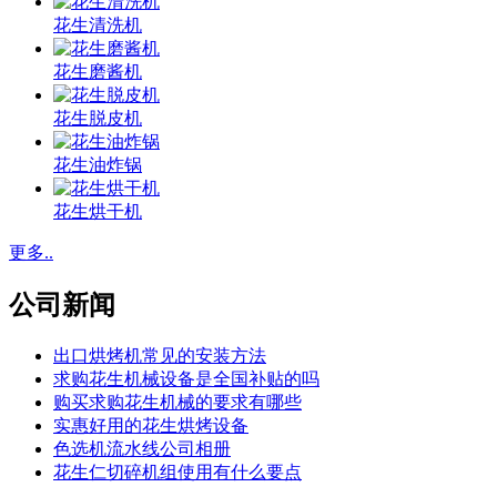
花生清洗机
花生磨酱机
花生脱皮机
花生油炸锅
花生烘干机
更多..
公司新闻
出口烘烤机常见的安装方法
求购花生机械设备是全国补贴的吗
购买求购花生机械的要求有哪些
实惠好用的花生烘烤设备
色选机流水线公司相册
花生仁切碎机组使用有什么要点