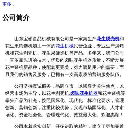
更多..
公司简介
山东宝硕食品机械有限公司是一家集生产
花生脱壳机
和
花生果筛选机加工一体的
花生机械
民营企业，专业生产烘烤
机和花生剥壳机、花生果筛选机等产品。多年来，我们公司
一直依靠先进的技术，优质的卤味花生机器质量，不断发展
花生酱机新品种，使配套更完美，努力满足用户的需要，而
且我们的销售及服务，已拥有一支高素质的营销服务队伍。
公司坚持真诚服务，品牌立市，以顾客为关注焦点，以
经营市场为主导，以花生剥壳机,
卤味花生机器
和花生酱机等
拳头产品为补充，按照国际化、现代化、标准化要求，管理
创新、营销创新，注重比较优势，实现市场国际化、人才市
场化、资金社会化、管理现代化、效益最大化。欢迎惠顾！
公司本着求实创新、开拓进取的精神，建立了更加完善