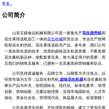
更多..
公司简介
山东宝硕食品机械有限公司是一家集生产
花生脱壳机
和
花生果筛选机加工一体的
花生机械
民营企业，专业生产烘烤
机和花生剥壳机、花生果筛选机等产品。多年来，我们公司
一直依靠先进的技术，优质的卤味花生机器质量，不断发展
花生酱机新品种，使配套更完美，努力满足用户的需要，而
且我们的销售及服务，已拥有一支高素质的营销服务队伍。
公司坚持真诚服务，品牌立市，以顾客为关注焦点，以
经营市场为主导，以花生剥壳机,
卤味花生机器
和花生酱机等
拳头产品为补充，按照国际化、现代化、标准化要求，管理
创新、营销创新，注重比较优势，实现市场国际化、人才市
场化、资金社会化、管理现代化、效益最大化。欢迎惠顾！
公司本着求实创新、开拓进取的精神，建立了更加完善