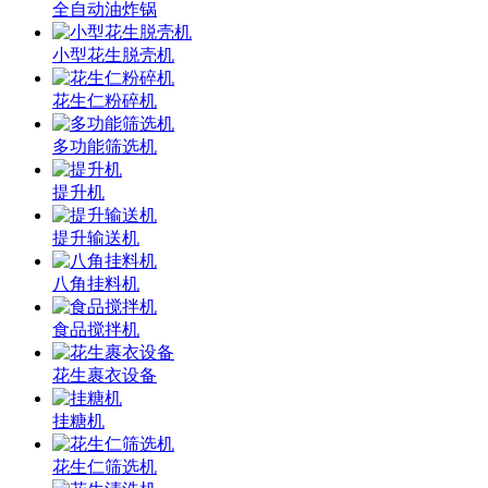
全自动油炸锅
小型花生脱壳机
花生仁粉碎机
多功能筛选机
提升机
提升输送机
八角挂料机
食品搅拌机
花生裹衣设备
挂糖机
花生仁筛选机