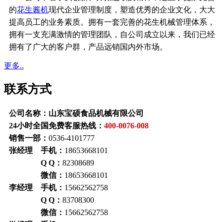
的
花生酱机
现代企业管理制度，塑造优秀的企业文化，大大
提高员工的业务素质。拥有一套完善的花生机械管理体系，
拥有一支充满激情的管理团队，自公司成立以来，我们已经
拥有了广大的客户群，产品远销国内外市场。
更多..
联系方式
公司名称：山东宝硕食品机械有限公司
24小时全国免费客服热线：
400-0076-008
销售一部：
0536-4101777
张经理 手机：
18653668101
Q Q：
82308689
微信：
18653668101
李经理 手机：
15662562758
Q Q：
83708300
微信：
15662562758