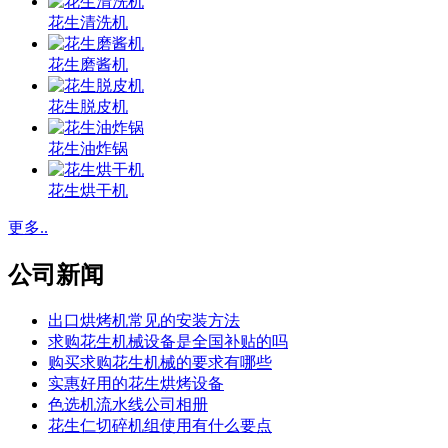
花生清洗机
花生磨酱机
花生脱皮机
花生油炸锅
花生烘干机
更多..
公司新闻
出口烘烤机常见的安装方法
求购花生机械设备是全国补贴的吗
购买求购花生机械的要求有哪些
实惠好用的花生烘烤设备
色选机流水线公司相册
花生仁切碎机组使用有什么要点